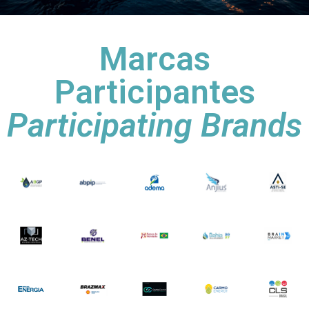
Marcas
Participantes
Participating Brands