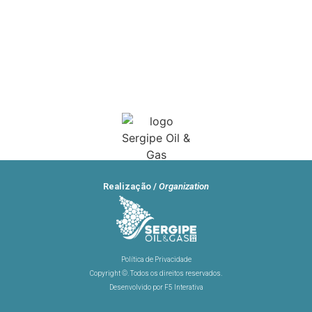
Realização /
Organization
Política de Privacidade
Copyright ©. Todos os direitos reservados.
Desenvolvido por F5 Interativa