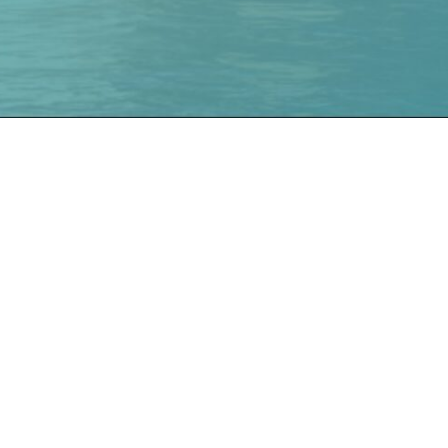
ASTI SE
Fale Conosco