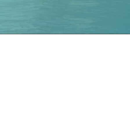
UNIT
Fale Conosco