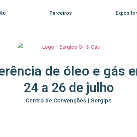
ção
Parceiros
Exposito
erência de óleo e gás 
24 a 26 de julho
Centro de Convenções | Sergipe